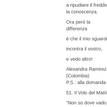
a ripudiare il fredd
la conoscenza.
Ora però la
differenza
è che il mio sguard
incontra il vostro,
e vedo altro!
Alexandra Ramirez
(Colombia)
P.S.: alla domanda 
51. Il Volo del Matt
"Non so dove vado,