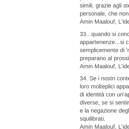
simili; grazie agli s
personale, che non
Amin Maalouf, L'ide
33...quando si conce
appartenenze...si cr
semplicemente di 'no
preparano al pross
Amin Maalouf, L'ide
34. Se i nostri co
loro molteplici appa
di identità con un'a
diverse, se si senti
e la negazione degli
squilibrati.
Amin Maalouf, L'ide