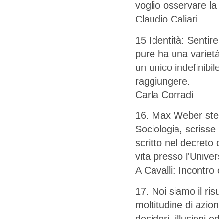
voglio osservare la 
Claudio Caliari
15 Identità: Sentire
pure ha una variet
un unico indefinibil
raggiungere.
Carla Corradi
16. Max Weber stes
Sociologia, scrisse
scritto nel decreto 
vita presso l'Unive
A Cavalli: Incontro 
17. Noi siamo il ri
moltitudine di azio
desideri, illusioni e