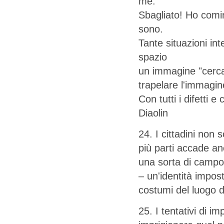
me.
Sbagliato! Ho comi
sono.
Tante situazioni in
spazio
un immagine "cercata
trapelare l'immagin
Con tutti i difetti e
Diaolin
24. I cittadini non
più parti accade anc
una sorta di campo 
– un'identità impost
costumi del luogo d
25. I tentativi di i