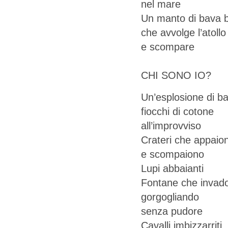
nel mare
Un manto di bava 
che avvolge l’atollo
e scompare
CHI SONO IO?
Un’esplosione di b
fiocchi di cotone
all’improvviso
Crateri che appaio
e scompaiono
Lupi abbaianti
Fontane che invad
gorgogliando
senza pudore
Cavalli imbizzarriti