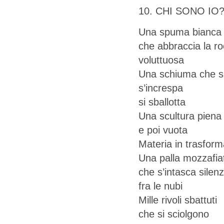
10. CHI SONO IO
Una spuma bianca
che abbraccia la ro
voluttuosa
Una schiuma che sa
s’increspa
si sballotta
Una scultura piena
e poi vuota
Materia in trasfor
Una palla mozzafia
che s’intasca silen
fra le nubi
Mille rivoli sbattuti
che si sciolgono