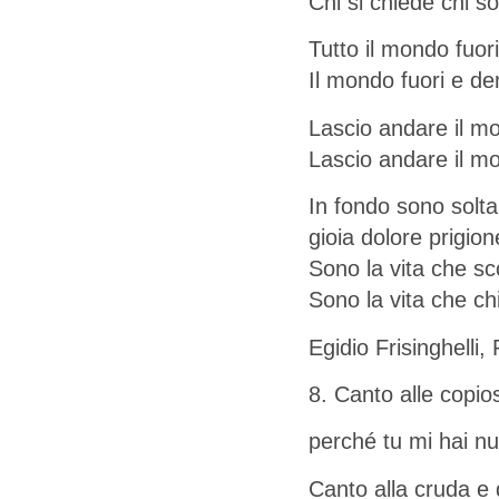
Chi si chiede chi s
Tutto il mondo fuor
Il mondo fuori e den
Lascio andare il mo
Lascio andare il mo
In fondo sono soltan
gioia dolore prigion
Sono la vita che sc
Sono la vita che ch
Egidio Frisinghelli,
8. Canto alle copi
perché tu mi hai nu
Canto alla cruda e 