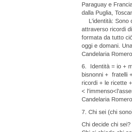
Paraguay e Francia
dalla Puglia, Tosca
L’identità: Sono c
attraverso ricordi 
formata da tutto ciò
oggi e domani. Una
Candelaria Romer
6. Identità = io +
bisnonni + fratelli 
ricordi + le ricette 
< l’immenso<l’asse
Candelaria Romer
7. Chi sei (chi sono
Chi decide chi sei?