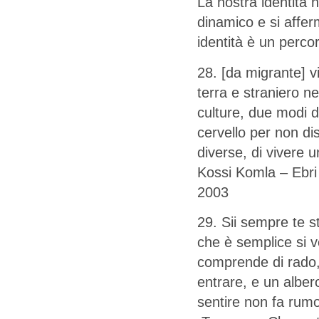
La nostra identità 
dinamico e si affer
identità è un perco
28. [da migrante] vi
terra e straniero n
culture, due modi d
cervello per non di
diverse, di vivere u
Kossi Komla – Ebri i
2003
29. Sii sempre te s
che è semplice si 
comprende di rado, 
entrare, e un alber
sentire non fa rumo