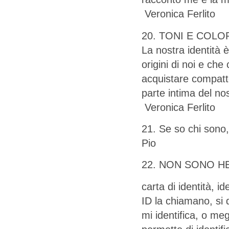
Veronica Ferlito
20. TONI E COLO
La nostra identità è
origini di noi e ch
acquistare compattez
parte intima del no
Veronica Ferlito
21. Se so chi sono,
Pio
22. NON SONO HE
carta di identità, id
ID la chiamano, si d
mi identifica, o meg