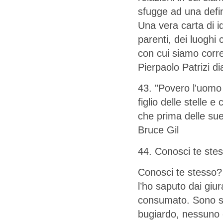
sfugge ad una defin
Una vera carta di i
parenti, dei luoghi 
con cui siamo corre
Pierpaolo Patrizi d
43. "Povero l'uomo c
figlio delle stelle 
che prima delle su
Bruce Gil
44. Conosci te ste
Conosci te stesso?
l’ho saputo dai giur
consumato. Sono sta
bugiardo, nessuno e 