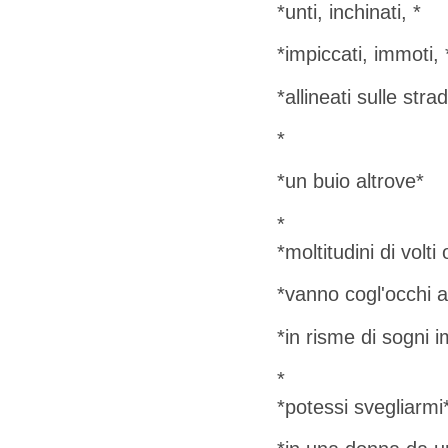
*unti, inchinati, *
*impiccati, immoti, 
*allineati sulle stra
*
*un buio altrove*
*
*moltitudini di volt
*vanno cogl'occhi ai
*in risme di sogni 
*
*potessi svegliarmi