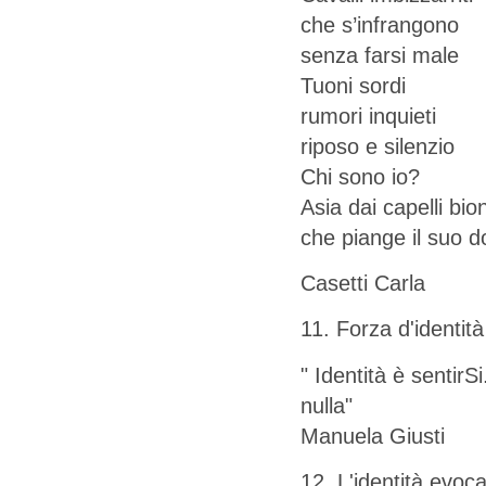
che s’infrangono
senza farsi male
Tuoni sordi
rumori inquieti
riposo e silenzio
Chi sono io?
Asia dai capelli bio
che piange il suo d
Casetti Carla
11. Forza d'identità
" Identità è sentirS
nulla"
Manuela Giusti
12. L'identità evoc