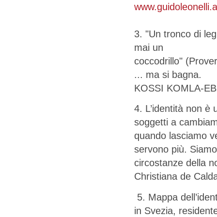
www.guidoleonelli.a
3. "Un tronco di le
mai un
coccodrillo" (Prov
... ma si bagna.
KOSSI KOMLA-EB
4. L’identità non è
soggetti a cambiam
quando lasciamo v
servono più. Siamo
circostanze della no
Christiana de Calda
5. Mappa dell’identi
in Svezia, residente