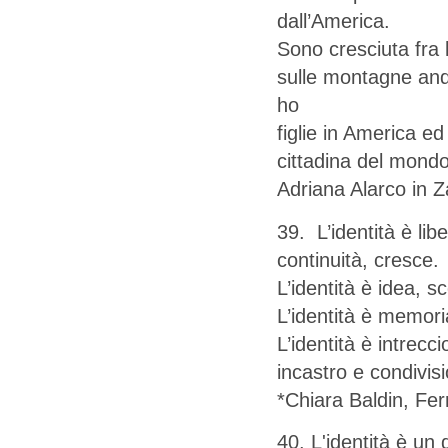
dall’America.
Sono cresciuta fra 
sulle montagne and
ho
figlie in America e
cittadina del mondo
Adriana Alarco in 
39. L’identità è li
continuità, cresce.
L’identità è idea, 
L’identità è memori
L’identità è intrecc
incastro e condivis
*Chiara Baldin, Fer
40. L'identità è un