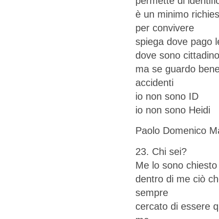
permette di identifi
è un minimo richies
per convivere
spiega dove pago l
dove sono cittadin
ma se guardo ben
accidenti
io non sono ID
io non sono Heidi
Paolo Domenico Ma
23. Chi sei?
Me lo sono chiesto 
dentro di me ciò ch
sempre
cercato di essere q