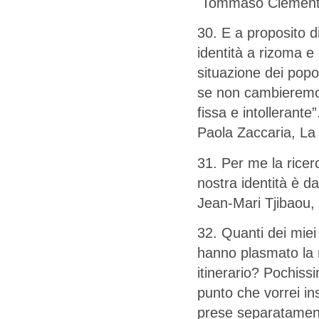
Tommaso Clemente, 
30. E a proposito di
identità a rizoma e
situazione dei pop
se non cambieremo l
fissa e intollerante”
Paola Zaccaria, La 
31. Per me la ricerc
nostra identità è da
Jean-Mari Tjibaou, 
32. Quanti dei miei
hanno plasmato la mi
itinerario? Pochiss
punto che vorrei in
prese separatament