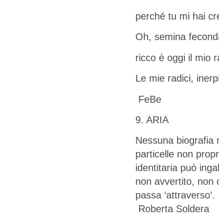
perché tu mi hai cr
Oh, semina fecond
ricco è oggi il mio r
Le mie radici, iner
FeBe
9. ARIA
Nessuna biografia r
particelle non prop
identitaria può ing
non avvertito, non 
passa ‘attraverso’.
Roberta Soldera