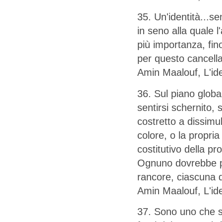
35. Un'identità...s
in seno alla quale
più importanza, fin
per questo cancella
Amin Maalouf, L'ide
36. Sul piano glob
sentirsi schernito,
costretto a dissimu
colore, o la propria
costitutivo della pro
Ognuno dovrebbe po
rancore, ciascuna 
Amin Maalouf, L'ide
37. Sono uno che si