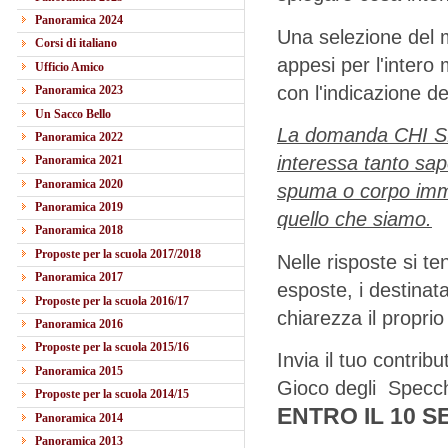
Panoramica 2024
Una selezione del m
Corsi di italiano
appesi per l'intero 
Ufficio Amico
con l'indicazione d
Panoramica 2023
Un Sacco Bello
La domanda CHI SEI
Panoramica 2022
interessa tanto sap
Panoramica 2021
Panoramica 2020
spuma o corpo immo
Panoramica 2019
quello che siamo.
Panoramica 2018
Proposte per la scuola 2017/2018
Nelle risposte si t
Panoramica 2017
esposte, i destinat
Proposte per la scuola 2016/17
chiarezza il propri
Panoramica 2016
Proposte per la scuola 2015/16
Invia il tuo contrib
Panoramica 2015
Gioco degli Specc
Proposte per la scuola 2014/15
ENTRO IL 10 
Panoramica 2014
Panoramica 2013