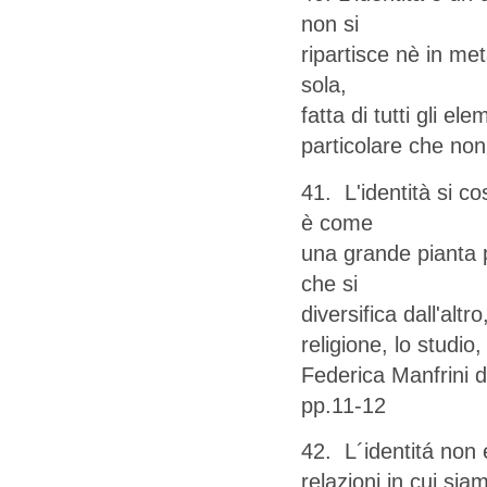
non si
ripartisce nè in me
sola,
fatta di tutti gli 
particolare che non
41. L'identità si c
è come
una grande pianta p
che si
diversifica dall'alt
religione, lo studio
Federica Manfrini d
pp.11-12
42. L´identitá non 
relazioni in cui si