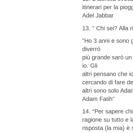
itinerari per la piog
Adel Jabbar
13. " Chi sei? Alla r
"Ho 3 anni e sono g
diverrò
più grande sarò un
io. Gli
altri pensano che io
cercando di fare de
altri sono solo Ada
Adam Fatih"
14. “Per sapere ch
ragione su tutto e 
risposta (la mia) è