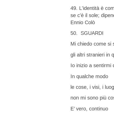
49. L'identità è co
se c'è il sole; dipen
Ennio Colò
50. SGUARDI
Mi chiedo come si 
gli altri stranieri in
Io inizio a sentirmi 
In qualche modo
le cose, i visi, i luo
non mi sono più cos
E’ vero, continuo