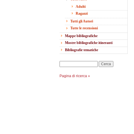
Adulti
Ragazzi
Tutti gli Autori
Tutte le recensioni
Mappe bibliografiche
Mostre bibliografiche itineranti
Bibliografie tematiche
Cerca
Pagina di ricerca »