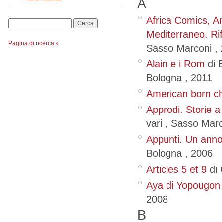
A
Africa Comics, Ant
Cerca
Mediterraneo. Rif
Pagina di ricerca »
Sasso Marconi
,
Alain e i Rom
di 
Bologna
,
2011
American born c
Approdi. Storie a
vari
, Sasso Mar
Appunti. Un anno
Bologna
,
2006
Articles 5 et 9
di
Aya di Yopougon
2008
B