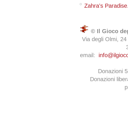
Zahra's Paradise. I
© Il Gioco de
Via degli Olmi, 24
email:
info@ilgioc
Donazioni 
Donazioni libe
p