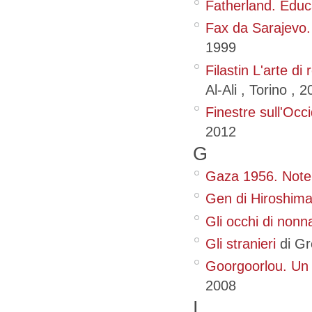
Fatherland. Educa
Fax da Sarajevo.
1999
Filastin L'arte di
Al-Ali
, Torino
,
2
Finestre sull'Occ
2012
G
Gaza 1956. Note a
Gen di Hiroshim
Gli occhi di nonna
Gli stranieri
di G
Goorgoorlou. Un
2008
I