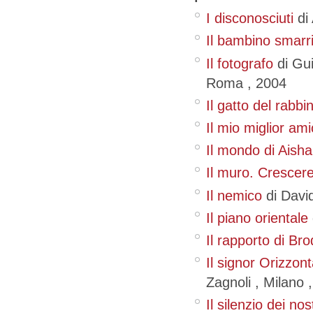
I disconosciuti
di
Il bambino smarri
Il fotografo
di Gu
Roma
,
2004
Il gatto del rabbi
Il mio miglior ami
Il mondo di Aisha
Il muro. Crescere
Il nemico
di Davi
Il piano orientale
Il rapporto di Br
Il signor Orizzont
Zagnoli
, Milano
Il silenzio dei nos