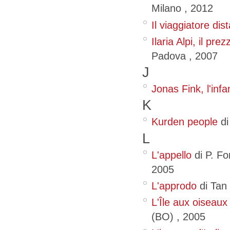
Milano
,
2012
Il viaggiatore dis
Ilaria Alpi, il pre
Padova
,
2007
J
Jonas Fink, l'infa
K
Kurden people
di
L
L'appello
di P. F
2005
L'approdo
di Tan
L'Île aux oiseaux
(BO)
,
2005